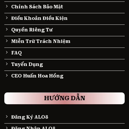
Chính Sách Bảo Mật
Điều Khoản Điều Kiện
Quyền Riêng Tư
Miễn Trừ Trách Nhiệm
FAQ
Tuyển Dụng
CEO Huấn Hoa Hồng
HƯỚNG DẪN
Đăng Ký ALO8
Đăng Nhập ALO8