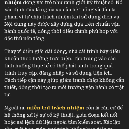
nhiệm
đóng vai trò như ranh giới kỹ thuật số. Nó
xác định đâu là nghĩa vụ của hệ thống và đâu là
phạm vi tự chịu trách nhiệm khi sử dụng dịch vụ.
Nội dung này được xây dựng dựa trên chuẩn vận
hành quốc tế, đồng thời điều chỉnh phù hợp với
đặc thù nền tảng.
Thay vì diễn giải dài dòng, nhà cái trình bày điều
khoản theo hướng trực diện. Tập trung vào các
tình huống thực tế có thể phát sinh trong quá
trình truy cập, đăng nhập và sử dụng tiện ích.
Cách tiếp cận này giúp giảm tranh chấp không cần
thiết, đồng thời tạo ra môi trường vận hành có trật
tự.
Ngoài ra,
miễn trừ trách nhiệm
còn là căn cứ để
hệ thống xử lý sự cố kỹ thuật, gián đoạn kết nối
hoặc sai lệch dữ liệu ngoài tầm kiểm soát. Xác lập