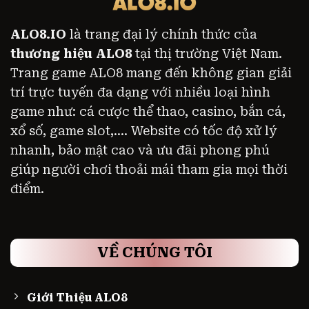
ALO8.IO
là trang đại lý chính thức của
thương hiệu ALO8
tại thị trường Việt Nam.
Trang game ALO8 mang đến không gian giải
trí trực tuyến đa dạng với nhiều loại hình
game như: cá cược thể thao, casino, bắn cá,
xổ số, game slot,.... Website có tốc độ xử lý
nhanh, bảo mật cao và ưu đãi phong phú
giúp người chơi thoải mái tham gia mọi thời
điểm.
VỀ CHÚNG TÔI
Giới Thiệu ALO8