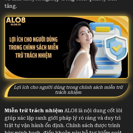
tảng.
Lợi ích cho người dùng trong chính sách miễn trừ
trách nhiệm
Miễn trừ trách nhiệm
ALO8 là nội dung cốt lõi
giúp xác lập ranh giới pháp lý rõ ràng và duy trì
trật tự vận hành ổn định. Chính sách được trình
bày minh bạch, điều khoản này hỗ trợ kiểm soát